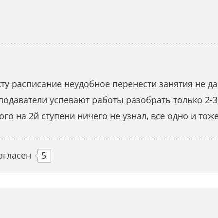
кту расписание неудобное перенести занятия не да
подаватели успевают работы разобрать только 2-3
вого на 2й ступени ничего не узнал, все одно и тож
огласен
5