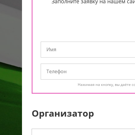
Заполните заявку на нашем сай
Нажимая на кнопку, вы даёте с
Организатор