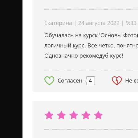
Екатерина | 24 августа 2022 | 9:33
Обучалась на курск 'Основы Фото
логичный курс. Все четко, понятн
Однозначно рекомедуб курс!
Согласен
4
Не с