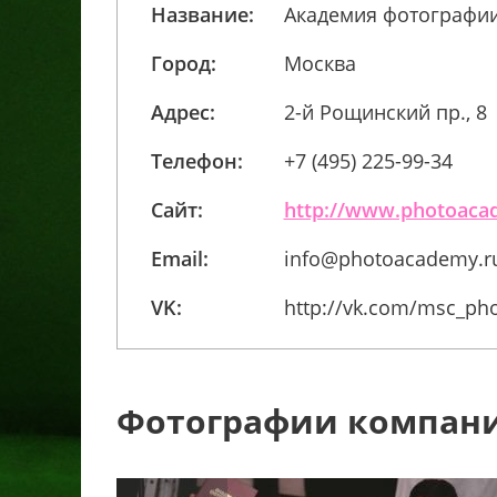
Название:
Академия фотографи
Город:
Москва
Адрес:
2-й Рощинский пр., 8
Телефон:
+7 (495) 225-99-34
Сайт:
http://www.photoaca
Email:
info@photoacademy.r
VK:
http://vk.com/msc_p
Фотографии компан