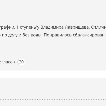
графии, 1 ступень'у Владимира Лаврищева. Отлич
о по делу и без воды. Понравилось сбалансирован
огласен
20