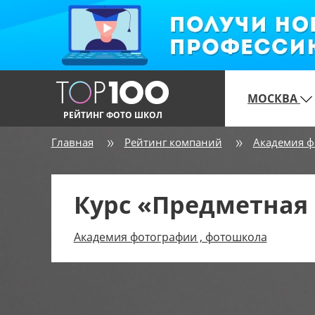
МОСКВА
РЕЙТИНГ ФОТО ШКОЛ
Главная
Рейтинг компаний
Академия ф
Курс «Предметная
Академия фотографии , фотошкола