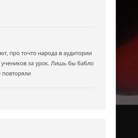
ют, про точто народа в аудитории
 учеников за урок. Лишь бы бабло
е повторяли