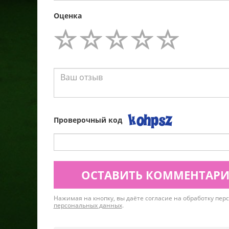
Оценка
Проверочный код
ОСТАВИТЬ КОММЕНТАР
Нажимая на кнопку, вы даёте согласие на обработку пе
персональных данных
.