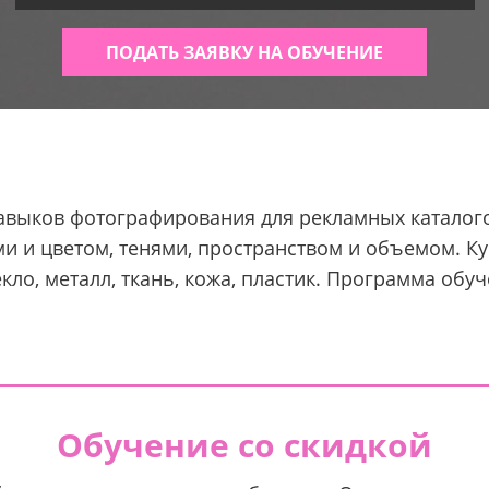
ПОДАТЬ ЗАЯВКУ НА ОБУЧЕНИЕ
авыков фотографирования для рекламных каталогов
и и цветом, тенями, пространством и объемом. Ку
кло, металл, ткань, кожа, пластик. Программа обу
Обучение со скидкой