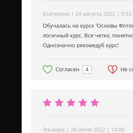
Екатерина | 24 августа 2022 | 9:33
Обучалась на курск 'Основы Фото
логичный курс. Все четко, понятн
Однозначно рекомедуб курс!
Согласен
4
Не с
Эльвира | 28 июля 2022 | 14:00