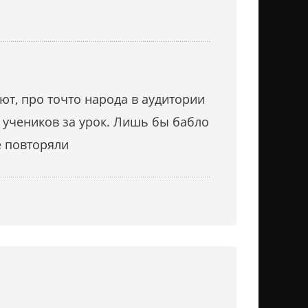
ют, про точто народа в аудитории
 учеников за урок. Лишь бы бабло
е повторяли