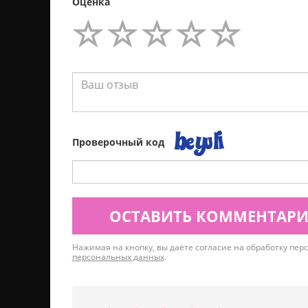
Оценка
Проверочный код
ОСТАВИТЬ КОММЕНТАР
Нажимая на кнопку, вы даёте согласие на обработку пе
персональных данных
.