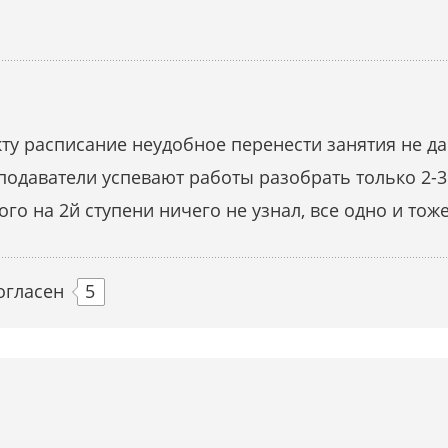
кту расписание неудобное перенести занятия не да
подаватели успевают работы разобрать только 2-3
вого на 2й ступени ничего не узнал, все одно и тож
огласен
5