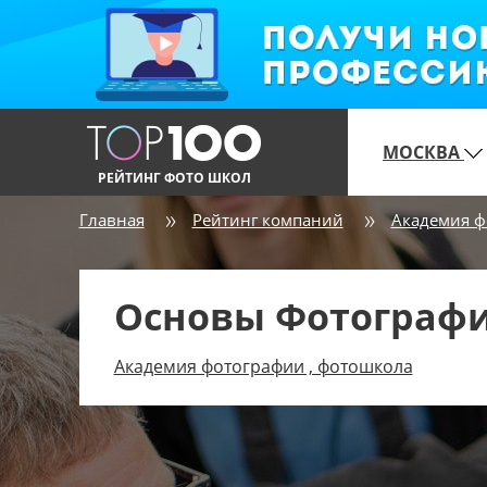
МОСКВА
РЕЙТИНГ ФОТО ШКОЛ
Главная
Рейтинг компаний
Академия ф
Основы Фотографи
Академия фотографии , фотошкола