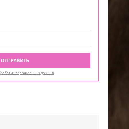
ОТПРАВИТЬ
бработки персональных данных
.