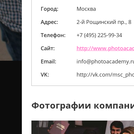
Город:
Москва
Адрес:
2-й Рощинский пр., 8
Телефон:
+7 (495) 225-99-34
Сайт:
http://www.photoaca
Email:
info@photoacademy.r
VK:
http://vk.com/msc_p
Фотографии компан