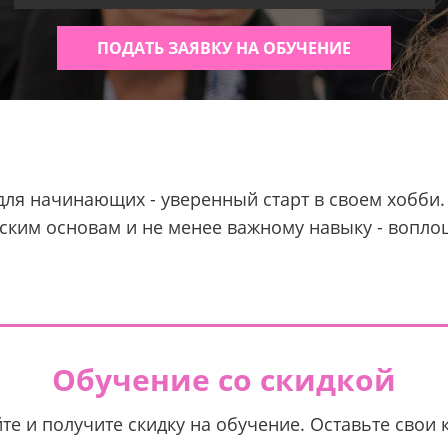
ПОДАТЬ ЗАЯВКУ НА ОБУЧЕНИЕ
для начинающих - уверенный старт в своем хобби
ским основам и не менее важному навыку - вопл
Обучение со скидкой
те и получите скидку на обучение. Оставьте свои 