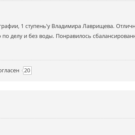
графии, 1 ступень'у Владимира Лаврищева. Отлич
о по делу и без воды. Понравилось сбалансирован
огласен
20