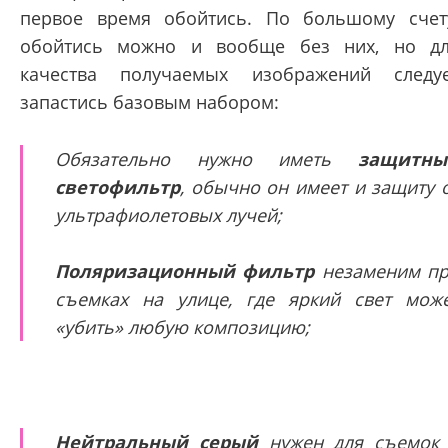
первое время обойтись. По большому счет
обойтись можно и вообще без них, но д
качества получаемых изображений следу
запастись базовым набором:
Обязательно нужно иметь
защитны
светофильтр
, обычно он имеет и защиту 
ультрафиолетовых лучей;
Поляризационный фильтр
незаменим п
съемках на улице, где яркий свет мож
«убить» любую композицию;
Нейтральный серый
нужен для съемок