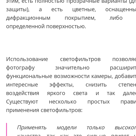
этим, есть полностью прозрачные варианты (д
защиты), а есть цветные, оснащенны
дифракционным покрытием, либо 
определенной поверхностью.
Использование светофильтров позволя
фотографу значительно расширит
функциональные возможности камеры, добави
интересные эффекты, снизить степен
воздействия яркого света и так дале
Существуют несколько простых прави
применения светофильтров:
Применять модели только высоког
качества, так как это сильно влияет 