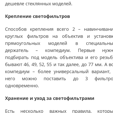
дешевле стеклянных моделей.
Крепление светофильтров
Способов крепления всего 2 – навинчиван
круглых фильтров на объектив и установ
прямоугольных моделей в специальны
держатель – компедиум. Первые нужн
подбирать под модель объектива и его резьб
бывают 46, 49, 52, 55 и так далее, до 77 мм. А в
компедиум – более универсальный вариант,
него можно поставить до 3 фильтро
одновременно.
Хранение и уход за светофильтрами
Есть несколько важных правила, котор