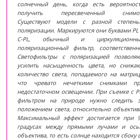
солнечный день, когда есть вероятнос
получить пересвеченный снимок
Существуют модели с разной степен
поляризации. Маркируются они буквами PL
C-PL, обычный и циркуляционны
поляризационный фильтр, соответственн
Светофильтры с поляризацией позволя
усилить насыщенность цвета, но снижа
количество света, попадаемого на матриц
что чревато нечеткими снимками п
недостаточном освещении. При съемке с P
фильтром на природе нужно следить 
положением света, относительно объектив
Максимальный эффект достигается при 
градусах между прямыми лучами и ос
объектива, то есть солнце находится сбоку 