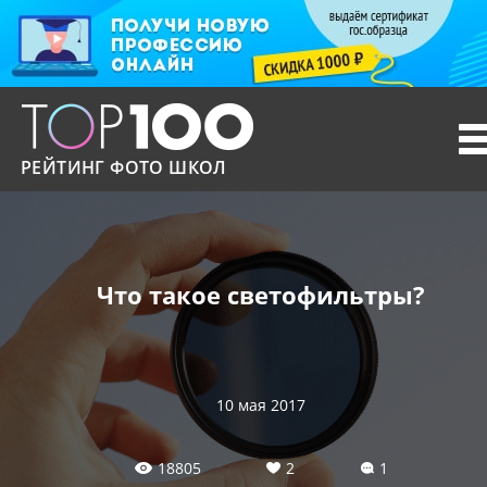
T
n
РЕЙТИНГ ФОТО ШКОЛ
Что такое светофильтры?
10 мая 2017
18805
2
1