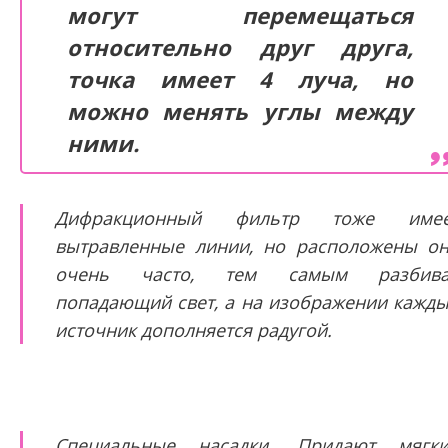
могут перемещаться
относительно друг друга,
точка имеет 4 луча, но
можно менять углы между
ними.
Дифракционный фильтр тоже имее
вытравленные линии, но расположены о
очень часто, тем самым разбива
попадающий свет, а на изображении кажд
источник дополняется радугой.
Специальные насадки. Придают мягк