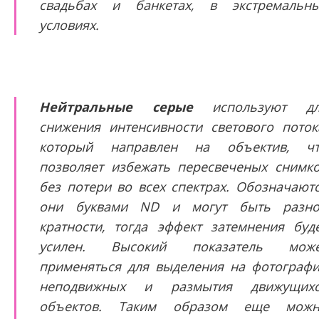
свадьбах и банкетах, в экстремальн
условиях.
Нейтральные серые
используют дл
снижения интенсивности светового поток
который направлен на объектив, ч
позволяет избежать пересвеченых снимк
без потери во всех спектрах. Обозначают
они буквами ND и могут быть разн
кратности, тогда эффект затемнения буд
усилен. Высокий показатель може
применяться для выделения на фотограф
неподвижных и размытия движущихс
объектов. Таким образом еще можн