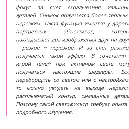
фокус за счет скрадывания излишн
деталей. Снимок получается более теплым
нерезким. Такая функция имеется у дорог
портретных объективов, которы
накладывают два изображения друг на дру
– резкое и нерезкое. И за счет разни
получается такой эффект. В сочетании
игрой теней при активном свете мог
получаться настоящие шедевры. Ес
переборщить со светом или с настройкам
то можно увидеть на выходе нерезк
расплывчатый контур, смазанные детал
Поэтому такой светофильтр требует опыта
подробного изучения.