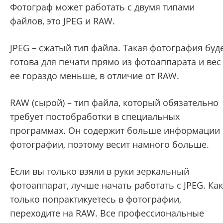
Фотограф может работать с двумя типами
файлов, это JPEG и RAW.
JPEG – сжатый тип файла. Такая фотография буд
готова для печати прямо из фотоаппарата и вес
ее гораздо меньше, в отличие от RAW.
RAW (сырой) – тип файла, который обязательно
требует постобработки в специальных
программах. Он содержит больше информации 
фотографии, поэтому весит намного больше.
Если вы только взяли в руки зеркальный
фотоаппарат, лучше начать работать с JPEG. Как
только попрактикуетесь в фотографии,
переходите на RAW. Все профессиональные