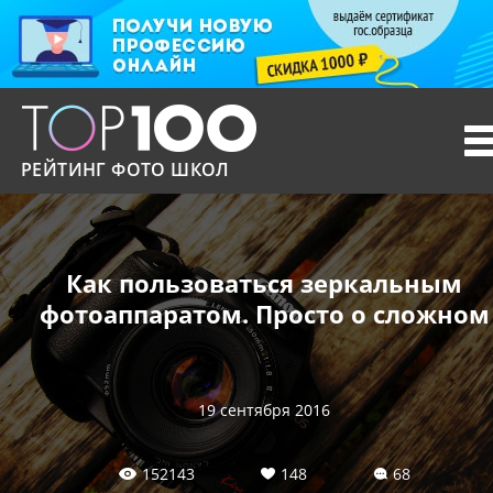
T
n
РЕЙТИНГ ФОТО ШКОЛ
Как пользоваться зеркальным
фотоаппаратом. Просто о сложном
19 сентября 2016
152143
148
68