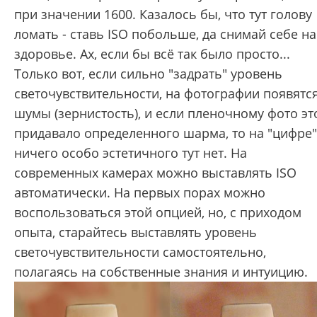
при значении 1600. Казалось бы, что тут голову
ломать - ставь ISO побольше, да снимай себе на
здоровье. Ах, если бы всё так было просто...
Только вот, если сильно "задрать" уровень
светочувствительности, на фотографии появятс
шумы (зернистость), и если пленочному фото эт
придавало определенного шарма, то на "цифре"
ничего особо эстетичного тут нет. На
современных камерах можно выставлять ISO
автоматически. На первых порах можно
воспользоваться этой опцией, но, с приходом
опыта, старайтесь выставлять уровень
светочувствительности самостоятельно,
полагаясь на собственные знания и интуицию.