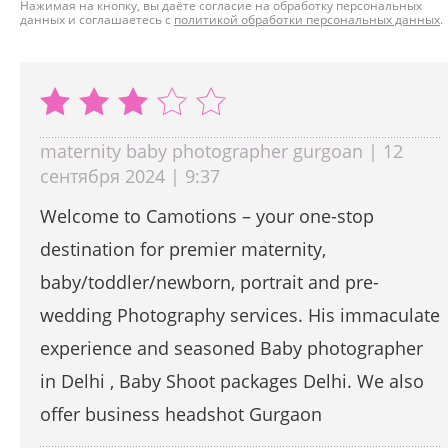
Нажимая на кнопку, вы даёте согласие на обработку персональных
данных и соглашаетесь с
политикой обработки персональных данных
.
maternity baby photographer gurgoan | 12
сентября 2024 | 9:37
Welcome to Camotions – your one-stop
destination for premier maternity,
baby/toddler/newborn, portrait and pre-
wedding Photography services. His immaculate
experience and seasoned Baby photographer
in Delhi , Baby Shoot packages Delhi. We also
offer business headshot Gurgaon