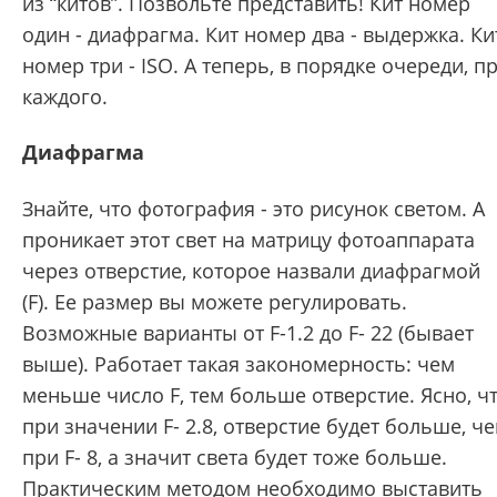
из “китов”. Позвольте представить! Кит номер
один - диафрагма. Кит номер два - выдержка. Ки
номер три - ISO. А теперь, в порядке очереди, п
каждого.
Диафрагма
Знайте, что фотография - это рисунок светом. А
проникает этот свет на матрицу фотоаппарата
через отверстие, которое назвали диафрагмой
(F). Ее размер вы можете регулировать.
Возможные варианты от F-1.2 до F- 22 (бывает
выше). Работает такая закономерность: чем
меньше число F, тем больше отверстие. Ясно, ч
при значении F- 2.8, отверстие будет больше, ч
при F- 8, а значит света будет тоже больше.
Практическим методом необходимо выставить