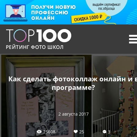
T
n
РЕЙТИНГ ФОТО ШКОЛ
Как сделать фотоколлаж онлайн и 
программе?
2 августа 2017
25608
25
3