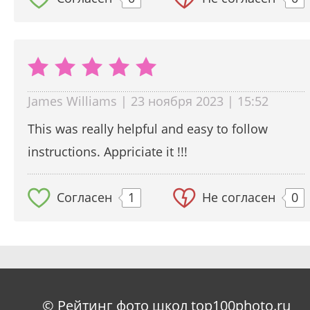
James Williams | 23 ноября 2023 | 15:52
This was really helpful and easy to follow
instructions. Appriciate it !!!
Согласен
1
Не согласен
0
© Рейтинг фото школ top100photo.ru