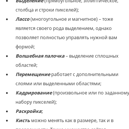
Выделение
(прямоугольное, эллиптическое,
столбца и строки пикселей);
Лассо
(многоугольное и магнитное) – тоже
является своего рода выделением, однако
позволяет полностью управлять нужной вам
формой;
Волшебная палочка
– выделение сплошных
областей;
Перемещение
работает с дополнительными
слоями или выделенными областями;
Кадрирование
(произвольное или по заданном
набору пикселей);
Раскройка
;
Кисть
можно менять как в размере, так и в