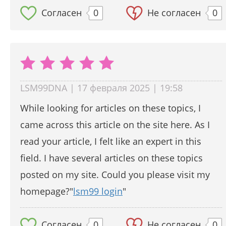
Согласен
0
Не согласен
0
LSM99DNA | 17 февраля 2025 | 19:58
While looking for articles on these topics, I
came across this article on the site here. As I
read your article, I felt like an expert in this
field. I have several articles on these topics
posted on my site. Could you please visit my
homepage?"
lsm99 login
"
Согласен
0
Не согласен
0