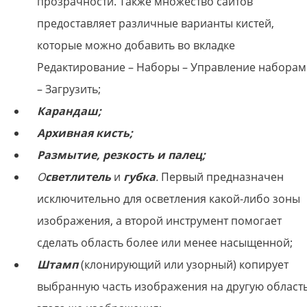
прозрачности. Также множество сайтов
предоставляет различные варианты кистей,
которые можно добавить во вкладке
Редактирование – Наборы – Управление набора
– Загрузить;
Карандаш;
Архивная кисть;
Размытие, резкость и палец;
О
светлитель
и
губка
.
Первый предназначен
исключительно для осветления какой-либо зоны
изображения, а второй инструмент помогает
сделать область более или менее насыщенной;
Штамп
(клонирующий или узорный) копирует
выбранную часть изображения на другую област