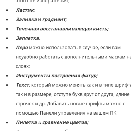
этого же изображения;
Ластик
;
Заливка
и
градиент
;
Точечная восстанавливающая кисть;
Заплатка
;
Перо
можно использовать в случае, если вам
неудобно работать с дополнительными маскам н
слоях;
Инструменты построения фигур;
Текст
,
который можно менять как и в типе шрифт
так и в размере, отступе букв друг от друга, длине
строчек и др. Добавить новые шрифты можно с
помощью Панели управления на вашем ПК;
Пипетка
и
сравнение цветов;