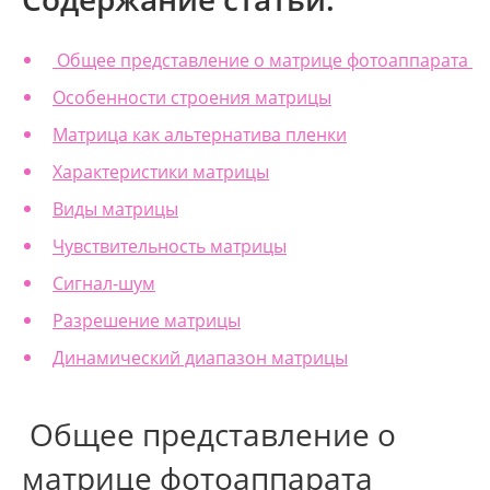
Общее представление о матрице фотоаппарата
Особенности строения матрицы
Матрица как альтернатива пленки
Характеристики матрицы
Виды матрицы
Чувствительность матрицы
Сигнал-шум
Разрешение матрицы
Динамический диапазон матрицы
Общее представление о
матрице фотоаппарата