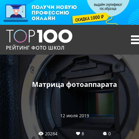
T
n
РЕЙТИНГ ФОТО ШКОЛ
Матрица фотоаппарата
12 июля 2019
20284
8
0