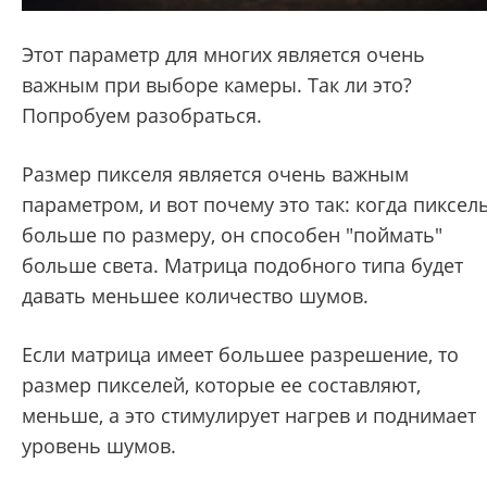
Этот параметр для многих является очень
важным при выборе камеры. Так ли это?
Попробуем разобраться.
Размер пикселя является очень важным
параметром, и вот почему это так: когда пиксел
больше по размеру, он способен "поймать"
больше света. Матрица подобного типа будет
давать меньшее количество шумов.
Если матрица имеет большее разрешение, то
размер пикселей, которые ее составляют,
меньше, а это стимулирует нагрев и поднимает
уровень шумов.