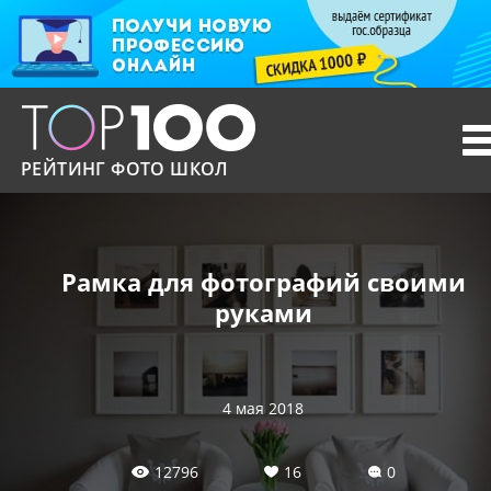
T
n
РЕЙТИНГ ФОТО ШКОЛ
Рамка для фотографий своими
руками
4 мая 2018
12796
16
0