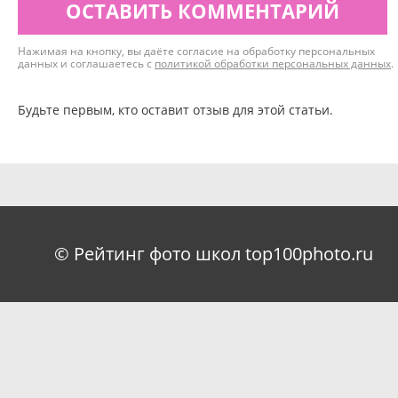
ОСТАВИТЬ КОММЕНТАРИЙ
Нажимая на кнопку, вы даёте согласие на обработку персональных
данных и соглашаетесь с
политикой обработки персональных данных
.
Будьте первым, кто оставит отзыв для этой статьи.
© Рейтинг фото школ top100photo.ru