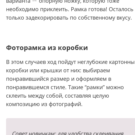
варианта ㄧ опорную ножку, которую тоже
необходимо приклеить. Рамка готова! Осталось
только задекорировать по собственному вкусу.
Фоторамка из коробки
В этом случаев ход пойдут неглубокие картонны
коробки или крышки от них: выбираем
понравившийся размер и оформляем в
понравившемся стиле. Такие “рамки” можно
склеить между собой, составляя целую
композицию из фотографий.
Совет новичкам: для удобства склеивания