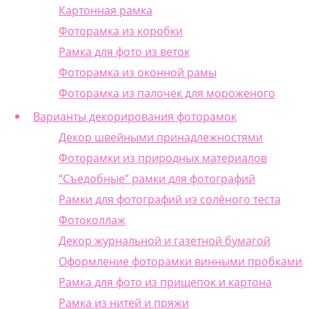
Картонная рамка
Фоторамка из коробки
Рамка для фото из веток
Фоторамка из оконной рамы
Фоторамка из палочек для мороженого
Варианты декорирования фоторамок
Декор швейными принадлежностями
Фоторамки из природных материалов
“Съедобные” рамки для фотографий
Рамки для фотографий из солёного теста
Фотоколлаж
Декор журнальной и газетной бумагой
Оформление фоторамки винными пробками
Рамка для фото из прищепок и картона
Рамка из нитей и пряжи