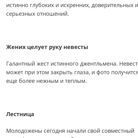
истинно глубоких и искренних, доверительных 
серьезных отношений.
Жених целует руку невесты
Галантный жест истинного джентльмена. Невест
может при этом закрыть глаза, и фото получитс
еще более нежным и теплым.
Лестница
Молодожены сегодня начали свой совместный