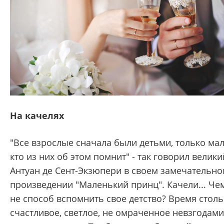
На качелях
"Все взрослые сначала были детьми, только ма
кто из них об этом помнит" - так говорил велики
Антуан де Сент-Экзюпери в своем замечательн
произведении "Маленький принц". Качели... Че
не способ вспомнить свое детство? Время столь
счастливое, светлое, не омраченное невзгодами