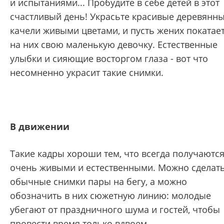
и испытаниями... Пробудите в себе детей в этот
счастливый день! Украсьте красивые деревянн
качели живыми цветами, и пусть жених покатае
на них свою маленькую девочку. Естественные
улыбки и сияющие восторгом глаза - вот что
несомненно украсит такие снимки.
В движении
Такие кадры хороши тем, что всегда получаютс
очень живыми и естественными. Можно сделат
обычные снимки пары на бегу, а можно
обозначить в них сюжетную линию: молодые
убегают от праздничного шума и гостей, чтобы
провести время только вдвоем.