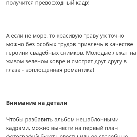
получится превосходный кадр!
А если не море, то красивую траву уж точно
можно без особых трудов привлечь в качестве
героини свадебных снимков. Молодые лежат на
живом зеленом ковре и смотрят друг другу в
глаза - воплощенная романтика!
Внимание на детали
Чтобы разбавить альбом нешаблонными
кадрами, можно вынести на первый план
фотографий букет невесты или ее свадебные