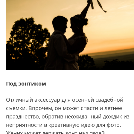
Под зонтиком
Отличный аксессуар для осенней свадебной
съемки. Впрочем, он может спасти и летнее
празднество, обратив неожиданный дождик из
неприятности в креативную идею для фото.
Жених может держать зонт над своей