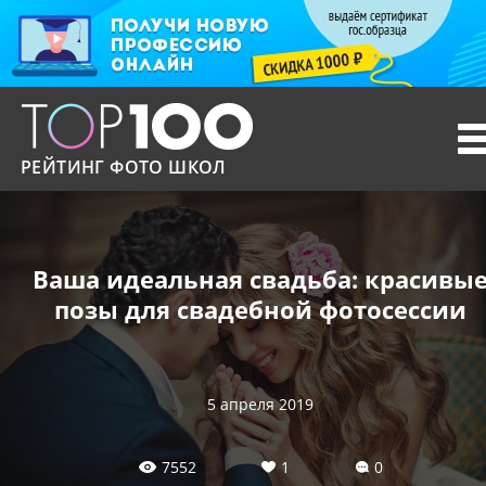
T
n
РЕЙТИНГ ФОТО ШКОЛ
Ваша идеальная свадьба: красивы
позы для свадебной фотосессии
5 апреля 2019
7552
1
0