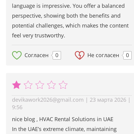
language is impressive. You offer a balanced
perspective, showing both the benefits and
potential challenges, which makes the content
feel very trustworthy.
Согласен
0
Не согласен
0
devikawork2026@gmail.com | 23 марта 2026 |
9:56
nice blog , HVAC Rental Solutions in UAE
In the UAE’s extreme climate, maintaining