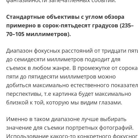
фантазийности запечатленных событий.
Стандартные объективы с углом обзора
примерно в сорок-пятьдесят градусов (235–
70–105 миллиметров).
Диапазон фокусных расстояний от тридцати пят
до семидесяти миллиметров подходит для
съемок в любом жанре. В промежутке от сорока
пяти до пятидесяти миллиметров можно
добиться максимально естественного показате
перспективы, т.е картинка будет максимально
близкой к той, которую мы видим глазами.
Именно в таком диапазоне лучше выбирать
значение для съемки портретных фотографий.
Использование какого-то конкретного фокусно