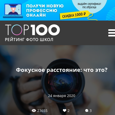
T
n
РЕЙТИНГ ФОТО ШКОЛ
Фокусное расстояние: что это?
24 января 2020
23655
2
3