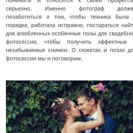
понимать и относится к своей професс
серьезно. Именно фотограф долже
позаботиться о том, чтобы техника была
порядке, работала исправно, постараться най
для влюбленных особенные позы для свадебн
фотосессии, чтобы получить эффектные
незабываемые снимки. О сюжетах и позах д
фотосессии мы и поговорим.