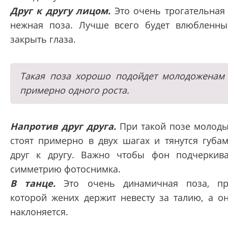
Друг к другу лицом.
Это очень трогательная
нежная поза. Лучше всего будет влюбленн
закрыть глаза.
Такая поза хорошо подойдет молодоженам
примерно одного роста.
Напротив друг друга.
При такой позе молод
стоят примерно в двух шагах и тянутся губа
друг к другу. Важно чтобы фон подчеркив
симметрию фотоснимка.
В танце.
Это очень динамичная поза, п
которой жених держит невесту за талию, а о
наклоняется.