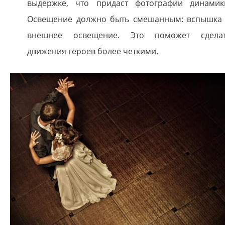
выдержке, что придаст фотографии динамик
Освещение должно быть смешанным: вспышка
внешнее освещение. Это поможет сдела
движения героев более четкими.