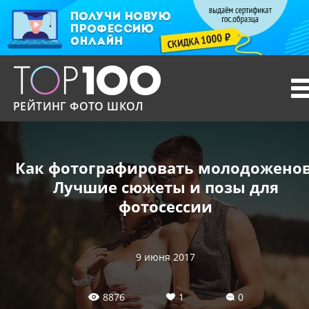
T
n
РЕЙТИНГ ФОТО ШКОЛ
Как фотографировать молодоженов
Лучшие сюжеты и позы для
фотосессии
9 июня 2017
8876
1
0