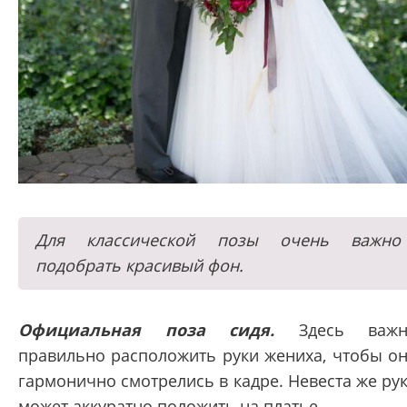
Для классической позы очень важно
подобрать красивый фон.
Официальная поза сидя.
Здесь важн
правильно расположить руки жениха, чтобы о
гармонично смотрелись в кадре. Невеста же ру
может аккуратно положить на платье.