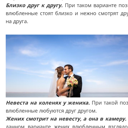
Близко друг к другу.
При таком варианте по
влюбленные стоят близко и нежно смотрят др
на друга.
Невеста на коленях у жениха.
При такой по
влюбленные любуются друг другом.
Жених смотрит на невесту, а она в камеру.
данном варианте жених влюбленным взгляд