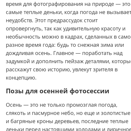
время для фотографирования на природе — это
самые теплые деньки, когда погода не вызывае
неудобств. Этот предрассудок стоит
опровергнуть, так как удивительную красоту и
необычность можно в кадрах, сделанных в само
разное время года: будь то снежная зима или
дождливая осень. Главное — поработать над
задумкой и дополнить пейзаж деталями, которы
расскажут свою историю, увлекут зрителя в
концепцию.
Позы для осенней фотосессии
Осень — это не только промозглая погода,
слякоть и пасмурное небо, но еще и золотистые
и багряные кроны деревьев, последние теплые
деньки перед настоящими холодами и лирично