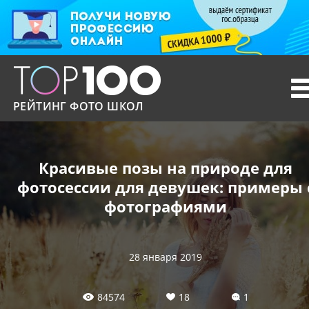
T
n
РЕЙТИНГ ФОТО ШКОЛ
Красивые позы на природе для
фотосессии для девушек: примеры 
фотографиями
28 января 2019
84574
18
1