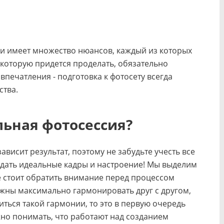
и имеет множество нюансов, каждый из которых
 которую придется проделать, обязательно
впечатления - подготовка к фотосету всегда
ства.
льная фотосессия?
висит результат, поэтому не забудьте учесть все
здать идеальные кадры и настроение! Мы выделим
е стоит обратить внимание перед процессом
олжны максимально гармонировать друг с другом,
иться такой гармонии, то это в первую очередь
жно понимать, что работают над созданием