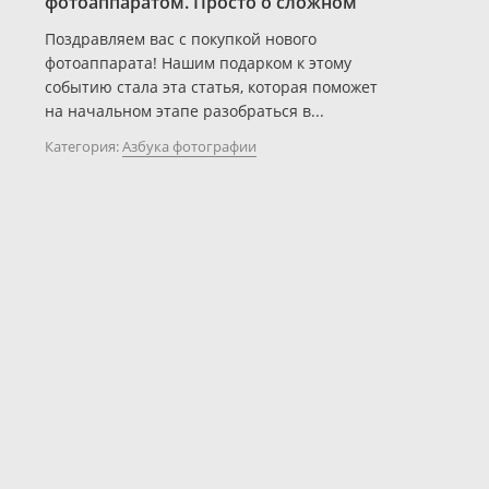
фотоаппаратом. Просто о сложном
Поздравляем вас с покупкой нового
фотоаппарата! Нашим подарком к этому
событию стала эта статья, которая поможет
на начальном этапе разобраться в...
Категория:
Азбука фотографии