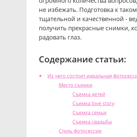
огромного количества вопросов
не избежать. Подготовка к тако
тщательной и качественной - вед
получить прекрасные снимки, к
радовать глаз.
Содержание статьи:
Из чего состоит идеальная фотосесс
Место съемки
Съемка детей
Съемка love story
Съемка семьи
Съемка свадьбы
Стиль фотосессии