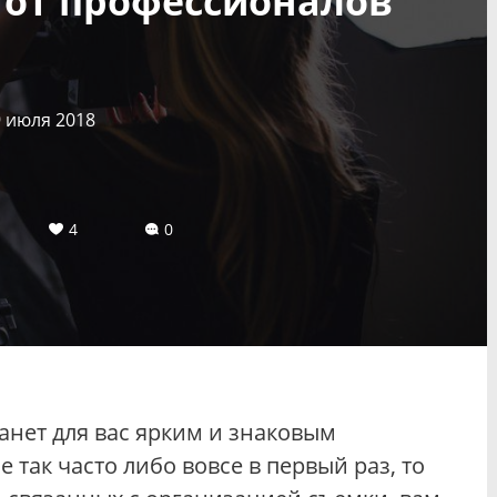
от профессионалов
9 июля 2018
4
0
анет для вас ярким и знаковым
 так часто либо вовсе в первый раз, то