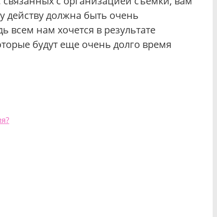
, связанных с организацией съемки, вам
му действу должна быть очень
ь всем нам хочется в результате
оторые будут еще очень долго время
ия?