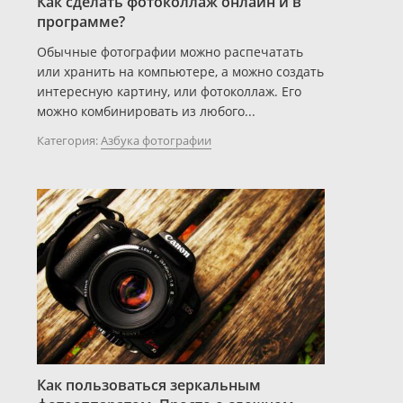
Как сделать фотоколлаж онлайн и в
программе?
Обычные фотографии можно распечатать
или хранить на компьютере, а можно создать
интересную картину, или фотоколлаж. Его
можно комбинировать из любого...
Категория:
Азбука фотографии
Как пользоваться зеркальным