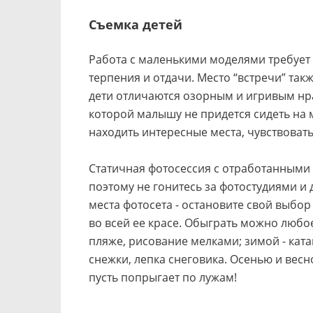
Съемка детей
Работа с маленькими моделями требует
терпения и отдачи. Место “встречи” так
дети отличаются озорным и игривым нра
которой малышу не придется сидеть на м
находить интересные места, чувствовать
Статичная фотосессия с отработанными 
поэтому не гонитесь за фотостудиями и
места фотосета - остановите свой выбор
во всей ее красе. Обыграть можно любое
пляже, рисование мелками; зимой - катан
снежки, лепка снеговика. Осенью и вес
пусть попрыгает по лужам!