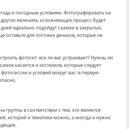
года и погодным условиям. Фотографировать на
 других явлениях, ксложняющих процесс будет
х дней идеально подойдут съемки в закрытых,
е оставьте для погожих деньков, которые не
строить фотосет: все ли вас устраивает? Нужны ли
самое касается и костюмов, которые следует
 фотосессии и условий вокруг вас: в первую
опасно.
а группы в соответствии с тем, кто является
ей, историй и тематики можно, а иногда и нужно
одящее.