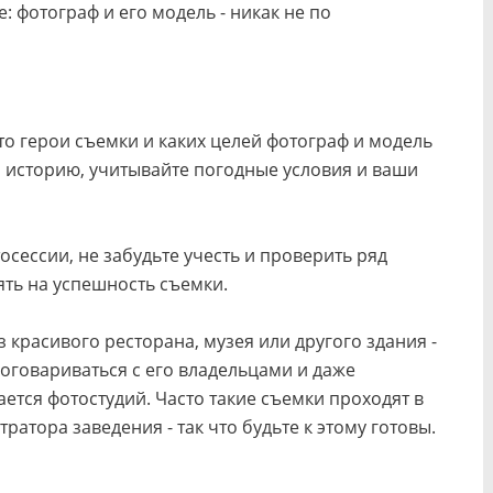
 фотограф и его модель - никак не по
кто герои съемки и каких целей фотограф и модель
и историю, учитывайте погодные условия и ваши
осессии, не забудьте учесть и проверить ряд
ть на успешность съемки.
 красивого ресторана, музея или другого здания -
 договариваться с его владельцами и даже
ется фотостудий. Часто такие съемки проходят в
ратора заведения - так что будьте к этому готовы.