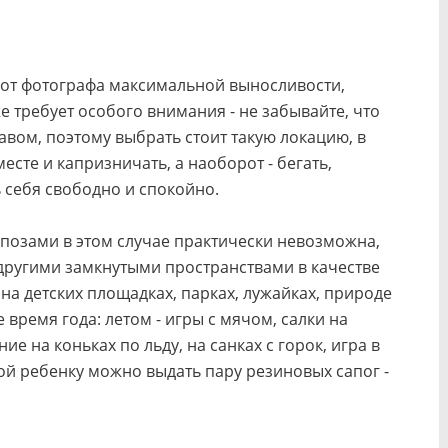
 от фотографа максимальной выносливости,
же требует особого внимания - не забывайте, что
вом, поэтому выбрать стоит такую локацию, в
есте и капризничать, а наоборот - бегать,
 себя свободно и спокойно.
позами в этом случае практически невозможна,
 другими замкнутыми пространствами в качестве
 на детских площадках, парках, лужайках, природе
 время года: летом - игры с мячом, салки на
ие на коньках по льду, на санках с горок, игра в
ной ребенку можно выдать пару резиновых сапог -