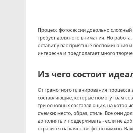
Процесс фотосессии довольно сложный 
требует должного внимания. Но работа,
оставит у вас приятные воспоминания и 
интересна и предполагает много творче
Из чего состоит идеа
От грамотного планирования процесса за
составляющие, которые помогут вам со
три основных составляющих, на которы
съемки: место, образ, стиль. Все они д
дополнять и поддерживать - если не доб
отразится на качестве фотоснимков. Ва