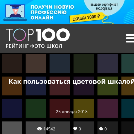
T
n
РЕЙТИНГ ФОТО ШКОЛ
Как пользоваться цветовой шкало
25 января 2018
14542
0
0