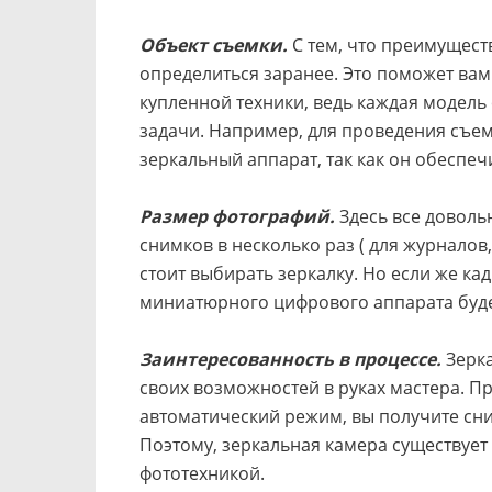
Объект съемки.
С тем, что преимущест
определиться заранее. Это поможет вам
купленной техники, ведь каждая модель
задачи. Например, для проведения съем
зеркальный аппарат, так как он обеспе
Размер фотографий.
Здесь все доволь
снимков в несколько раз ( для журналов
стоит выбирать зеркалку. Но если же к
миниатюрного цифрового аппарата буде
Заинтересованность в процессе.
Зерка
своих возможностей в руках мастера. П
автоматический режим, вы получите сни
Поэтому, зеркальная камера существует
фототехникой.