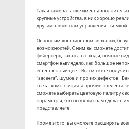
Такая камера также имеет дополнитель
крупные устройства, в них хорошо реали
другим элементам управления съемкой.
Основным достоинством зеркалки, безу
возможностей. С ним вы сможете достига
фейерверк, закаты, восходы, ночные вид
смартфон выглядело, как большое непон
естественный цвет. Вы сможете получит
“засвета”, шумов и прочих дефектов. Ва
света, композиции и прочие прелести з
сможете выбирать цветовую палитру св
параметры, что позволит вам сделать им
представляете.
Кроме этого, вы сможете расширять во