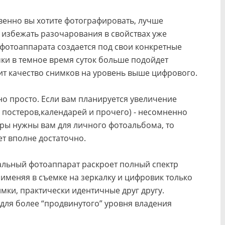
венно вы хотите фотографировать, лучше
 избежать разочарования в свойствах уже
 фотоаппарата создается под свои конкретные
ки в темное время суток больше подойдет
чит качество снимков на уровень выше цифрового.
но просто. Если вам планируется увеличение
, постеров,календарей и прочего) - несомненно
адры нужны вам для личного фотоальбома, то
т вполне достаточно.
льный фотоаппарат раскроет полный спектр
рименяя в съемке на зеркалку и цифровик только
мки, практически идентичные друг другу.
 для более “продвинутого” уровня владения