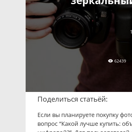
зеркальны
62439
Поделиться статьёй:
Если вы планируете покупку фот
вопрос “Какой лучше купить: 