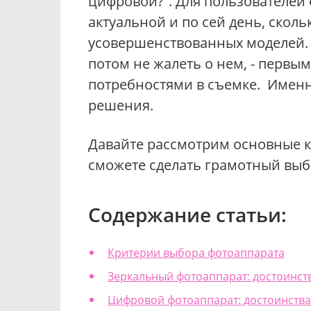
цифровой?”. Для пользователей 
актуальной и по сей день, скол
усовершенствованных моделей.
потом не жалеть о нем, - первы
потребностями в съемке. Именн
решения.
Давайте рассмотрим основные к
сможете сделать грамотный выб
Содержание статьи:
Критерии выбора фотоаппарата
Зеркальный фотоаппарат: достоинств
Цифровой фотоаппарат: достоинства