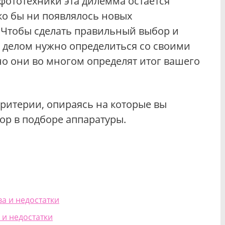
фототехники эта дилемма остается
ько бы ни появлялось новых
 Чтобы сделать правильный выбор и
м делом нужно определиться со своими
о они во многом определят итог вашего
ритерии, опираясь на которые вы
ор в подборе аппаратуры.
а и недостатки
 и недостатки