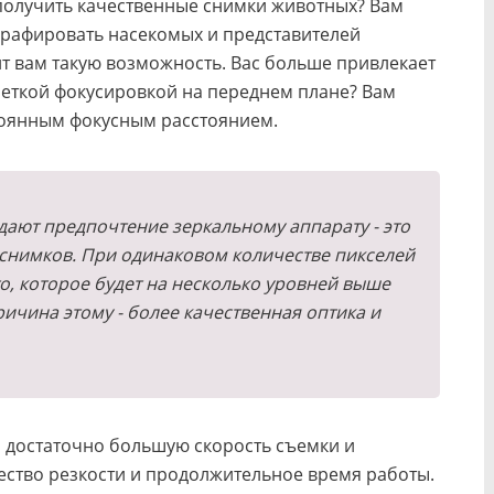
 получить качественные снимки животных? Вам
рафировать насекомых и представителей
 вам такую возможность. Вас больше привлекает
четкой фокусировкой на переднем плане? Вам
стоянным фокусным расстоянием.
дают предпочтение зеркальному аппарату - это
 снимков. При одинаковом количестве пикселей
о, которое будет на несколько уровней выше
ичина этому - более качественная оптика и
и достаточно большую скорость съемки и
чество резкости и продолжительное время работы.