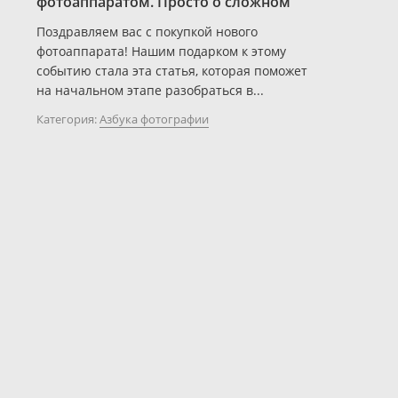
фотоаппаратом. Просто о сложном
Поздравляем вас с покупкой нового
фотоаппарата! Нашим подарком к этому
событию стала эта статья, которая поможет
на начальном этапе разобраться в...
Категория:
Азбука фотографии