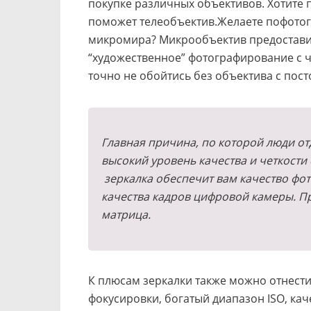
покупке различных объективов. Хотите
поможет телеобъектив.Желаете пофотог
микромира? Микрообъектив предоставит
“художественное” фотографирование с 
точно не обойтись без объектива с по
Главная причина, по которой люди от
высокий уровень качества и четкости
зеркалка обеспечит вам качество фот
качества кадров цифровой камеры. Пр
матрица.
К плюсам зеркалки также можно отнест
фокусировки, богатый диапазон ISO, ка