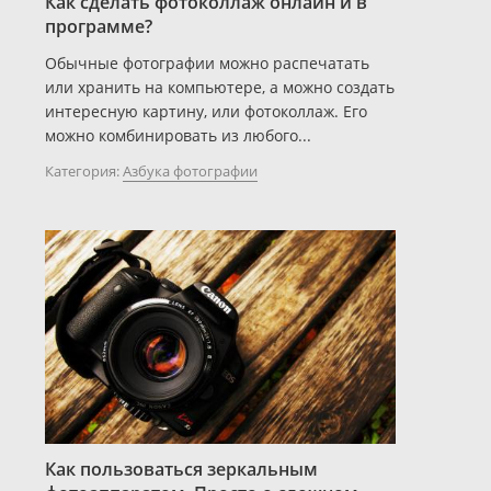
Как сделать фотоколлаж онлайн и в
программе?
Обычные фотографии можно распечатать
или хранить на компьютере, а можно создать
интересную картину, или фотоколлаж. Его
можно комбинировать из любого...
Категория:
Азбука фотографии
Как пользоваться зеркальным