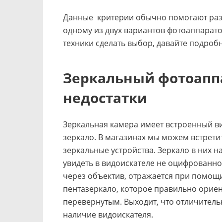
Данные критерии обычно помогают разо
одному из двух вариантов фотоаппаратов
техники сделать выбор, давайте подроб
Зеркальный фотоаппа
недостатки
Зеркальная камера имеет встроенный ви
зеркало. В магазинах мы можем встрет
зеркальные устройства. Зеркало в них на
увидеть в видоискателе не оцифрованно
через объектив, отражается при помощи
пентазеркало, которое правильно орие
перевернутым. Выходит, что отличитель
наличие видоискателя.