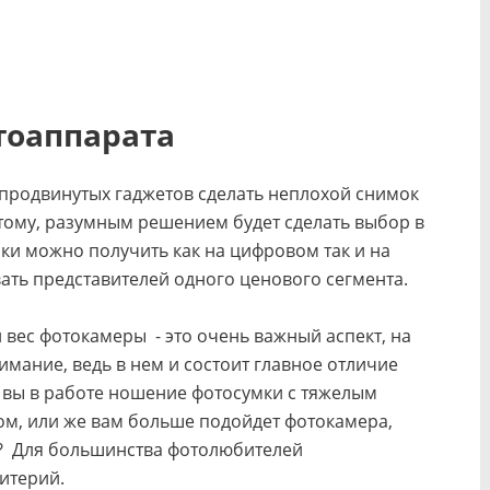
тоаппарата
продвинутых гаджетов сделать неплохой снимок
ому, разумным решением будет сделать выбор в
ки можно получить как на цифровом так и на
ать представителей одного ценового сегмента.
вес фотокамеры - это очень важный аспект, на
мание, ведь в нем и состоит главное отличие
и вы в работе ношение фотосумки с тяжелым
м, или же вам больше подойдет фотокамера,
н? Для большинства фотолюбителей
итерий.