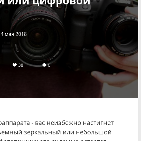
й или цифровой
14 мая 2018
38
0
оаппарата - вас неизбежно настигнет
объемный зеркальный или небольшой