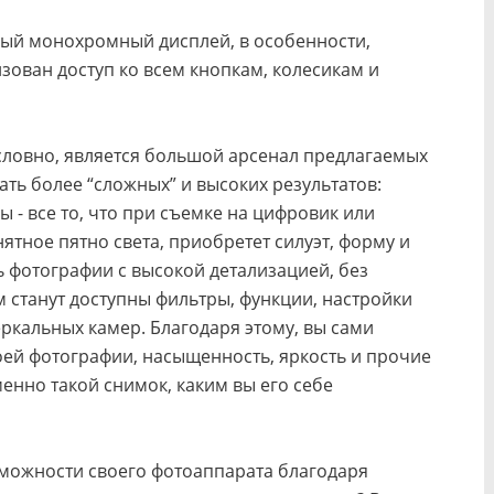
ный монохромный дисплей, в особенности,
зован доступ ко всем кнопкам, колесикам и
словно, является большой арсенал предлагаемых
ть более “сложных” и высоких результатов:
ы - все то, что при съемке на цифровик или
ятное пятно света, приобретет силуэт, форму и
ь фотографии с высокой детализацией, без
м станут доступны фильтры, функции, настройки
еркальных камер. Благодаря этому, вы сами
оей фотографии, насыщенность, яркость и прочие
енно такой снимок, каким вы его себе
зможности своего фотоаппарата благодаря