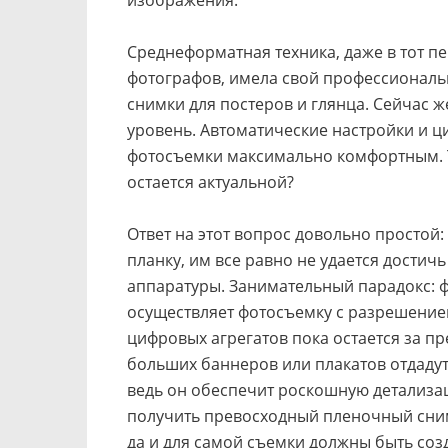
Среднеформатная техника, даже в тот п
фотографов, имела свой профессиональ
снимки для постеров и глянца. Сейчас
уровень. Автоматические настройки и 
фотосъемки максимально комфортным. Т
остается актуальной?
Ответ на этот вопрос довольно простой
планку, им все равно не удается достич
аппаратуры. Занимательный парадокс: ф
осуществляет фотосъемку с разрешение
цифровых агрегатов пока остается за пр
больших баннеров или плакатов отдадут
ведь он обеспечит роскошную детализац
получить превосходный пленочный сним
да и для самой съемки должны быть соз