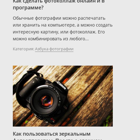
Как сделать фотоколлаж онлайн и в
программе?
Обычные фотографии можно распечатать
или хранить на компьютере, а можно создать
интересную картину, или фотоколлаж. Его
можно комбинировать из любого...
Категория:
Азбука фотографии
Как пользоваться зеркальным