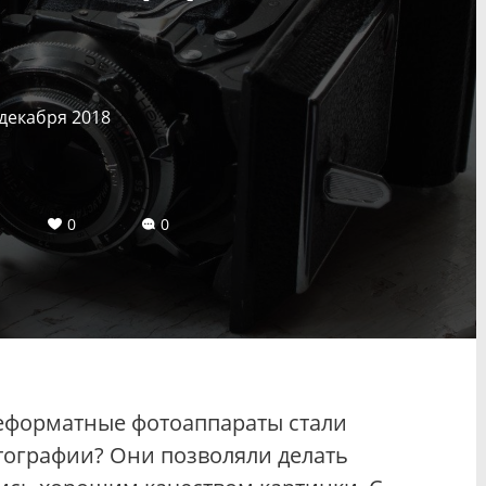
 декабря 2018
0
0
неформатные фотоаппараты стали
тографии? Они позволяли делать