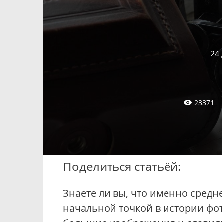
24
23371
Поделиться статьёй:
Знаете ли вы, что именно сред
начальной точкой в истории фо