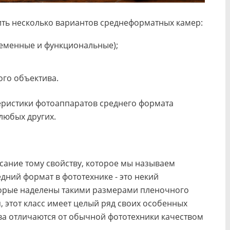
ить несколько вариантов среднеформатных камер:
еменные и функциональные);
ого объектива.
теристики фотоаппаратов среднего формата
любых других.
исание тому свойству, которое мы называем
дний формат в фототехнике - это некий
торые наделены такими размерами пленочного
я, этот класс имеет целый ряд своих особенных
тва отличаются от обычной фототехники качеством