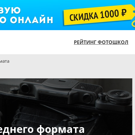
РЕЙТИНГ ФОТОШКОЛ
мата
еднего формата