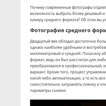
Почему современные фотографы отдают 
возможность выбрать более дешевый и 
камеру среднего формата? Об этом вы у
Фотография среднего фор
Двадцатый век обладал достаточно бол
однако наиболее удобными и востребова
миллиметровый и средний. Поначалу аб
формат, ведь он был рассчитан для люб
преобразовался в профессиональный, и
вариант. Кроме того, процесс управлен
какой-либо автоматизации, а то есть вс
самостоятельно заправлять пленку и отм
параметры съемки.