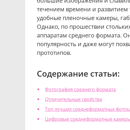
большие изображения и славили
течением времени и развитием 
удобные пленочные камеры, габ
Однако, по прошествии стольких
аппаратам среднего формата. О
популярность и даже могут пох
прототипов.
Содержание статьи:
Фотография среднего формата
Отличительные свойства
Топ лучших среднеформатных фото
Цифровые среднеформатные камер