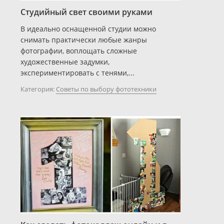
Студийный свет своими руками
В идеально оснащенной студии можно
снимать практически любые жанры
фотографии, воплощать сложные
художественные задумки,
экспериментировать с тенями,...
Категория:
Советы по выбору фототехники