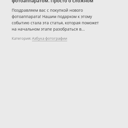
фотоаппаратом. Просто о сложном
Поздравляем вас с покупкой нового
фотоаппарата! Нашим подарком к этому
событию стала эта статья, которая поможет
на начальном этапе разобраться в...
Категория:
Азбука фотографии