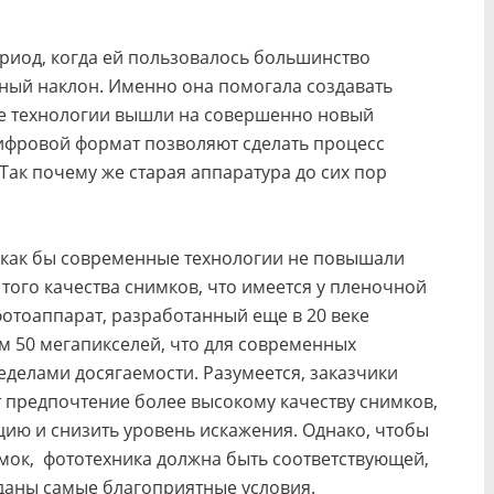
ериод, когда ей пользовалось большинство
ный наклон. Именно она помогала создавать
 же технологии вышли на совершенно новый
цифровой формат позволяют сделать процесс
ак почему же старая аппаратура до сих пор
: как бы современные технологии не повышали
ь того качества снимков, что имеется у пленочной
отоаппарат, разработанный еще в 20 веке
м 50 мегапикселей, что для современных
еделами досягаемости. Разумеется, заказчики
 предпочтение более высокому качеству снимков,
ию и снизить уровень искажения. Однако, чтобы
ок, фототехника должна быть соответствующей,
даны самые благоприятные условия.