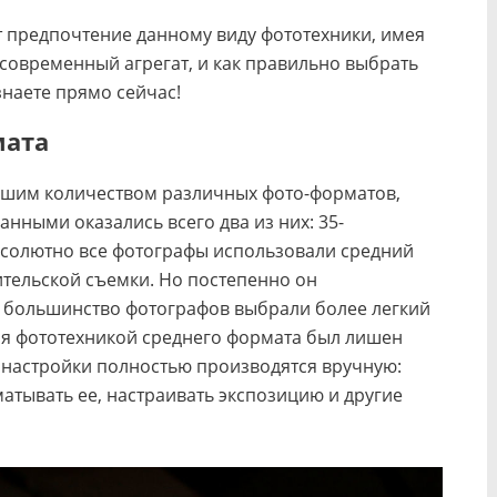
предпочтение данному виду фототехники, имея
современный агрегат, и как правильно выбрать
знаете прямо сейчас!
мата
ьшим количеством различных фото-форматов,
нными оказались всего два из них: 35-
солютно все фотографы использовали средний
ительской съемки. Но постепенно он
 большинство фотографов выбрали более легкий
ия фототехникой среднего формата был лишен
е настройки полностью производятся вручную:
атывать ее, настраивать экспозицию и другие