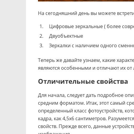
На сегодняшний день вы можете встрет
Цифровые зеркальные ( более совр
Двуобъектные
Зеркалки с наличием одного сменн
Теперь же давайте узнаем, какие харак
являются особенными и отличают их от 
Отличительные свойства
Для начала, следует дать подробное оп
средним форматом. Итак, этот самый сре
определенный класс фотоустройств, ко
кадра, как
4,5х6 сантиметров. Разумеетс
свойств. Прежде всего, данные устройс
изображения.