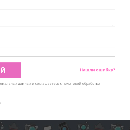
ИЙ
Нашли ошибку?
рсональных данных и соглашаетесь с
политикой обработки
а.