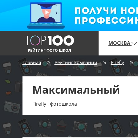
МОСКВА
РЕЙТИНГ ФОТО ШКОЛ
Главная
Рейтинг компаний
Firefly
Максимальный
Firefly , фотошкола