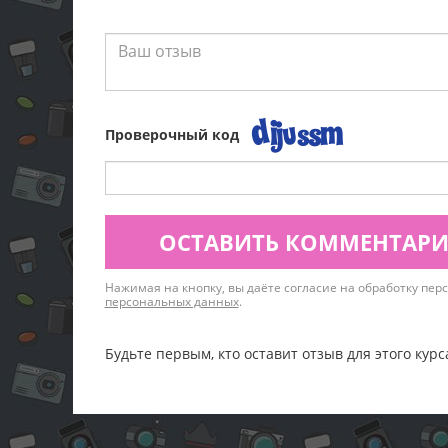
Проверочный код
ОСТАВИТЬ КОММЕНТАР
Нажимая на кнопку, вы даёте согласие на обработку пе
персональных данных
.
Будьте первым, кто оставит отзыв для этого курс