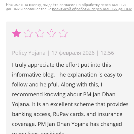
Нажимая на кнопку, вы даёте согласие на обработку персональных
данных и соглашаетесь с
политикой обработки персональных данных
.
Policy Yojana | 17 февраля 2026 | 12:56
I truly appreciate the effort put into this
informative blog. The explanation is easy to
follow and helpful. Along with this, I
recommend knowing about PM Jan Dhan
Yojana. It is an excellent scheme that provides
banking access, RuPay cards, and insurance
coverage. PM Jan Dhan Yojana has changed
many lives positively.