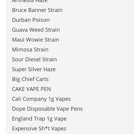
Amnesia Haze
Bruce Banner Strain
Durban Poison
Guava Weed Strain
Maui Wowie Strain
Mimosa Strain
Sour Diesel Strain
Super Silver Haze
Big Chief Carts
CAKE VAPE PEN
Cali Company 1g Vapes
Dope Disposable Vape Pens
England Trap 1g Vape
Expensive Sh*t Vapes