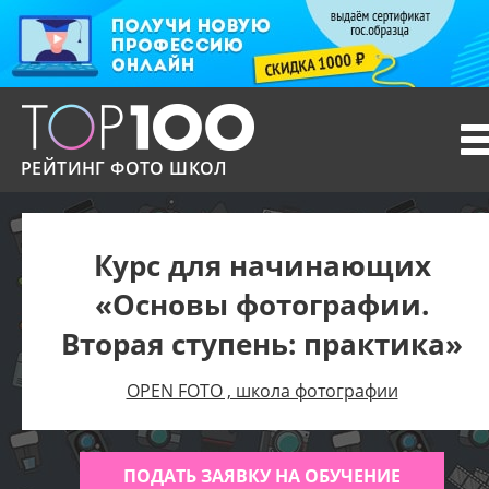
T
n
РЕЙТИНГ ФОТО ШКОЛ
Курс для начинающих
«Основы фотографии.
Вторая ступень: практика»
OPEN FOTO , школа фотографии
ПОДАТЬ ЗАЯВКУ НА ОБУЧЕНИЕ