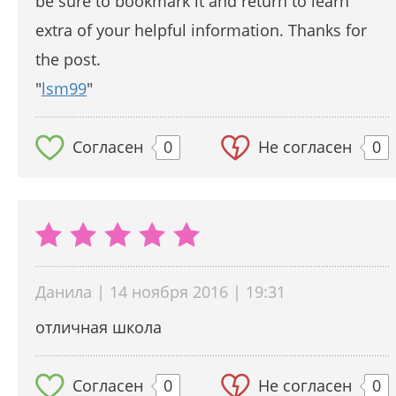
be sure to bookmark it and return to learn
extra of your helpful information. Thanks for
the post.
"
lsm99
"
Согласен
0
Не согласен
0
Данила | 14 ноября 2016 | 19:31
отличная школа
Согласен
0
Не согласен
0