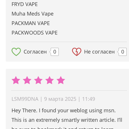
FRYD VAPE
Muha Meds Vape
PACKMAN VAPE
PACKWOODS VAPE
Согласен
0
Не согласен
0
LSM99DNA | 9 марта 2025 | 11:49
Hey There. I found your weblog using msn.
This is an extremely smartly written article. I’ll