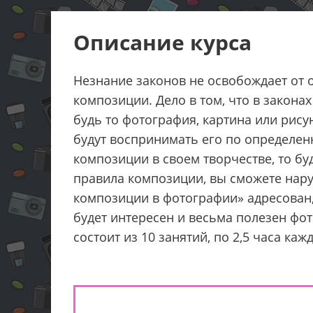
Описание курса
Незнание законов не освобождает от о
композиции. Дело в том, что в закон
будь то фотография, картина или рису
будут воспринимать его по определен
композиции в своем творчестве, то бу
правила композиции, вы сможете нару
композиции в фотографии» адресован
будет интересен и весьма полезен ф
состоит из 10 занятий, по 2,5 часа каж