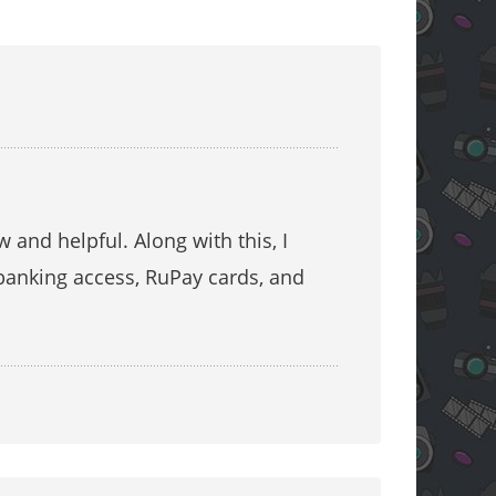
w and helpful. Along with this, I
banking access, RuPay cards, and