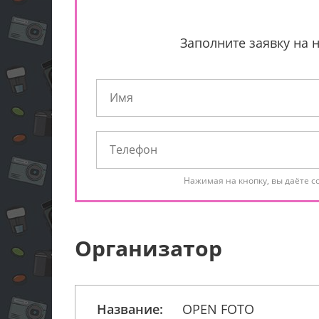
Заполните заявку на 
Нажимая на кнопку, вы даёте с
Организатор
Название:
OPEN FOTO