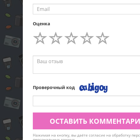
Оценка
Проверочный код
ОСТАВИТЬ КОММЕНТАР
Нажимая на кнопку, вы даёте согласие на обработку пе
персональных данных
.