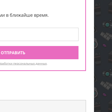
ами в ближайше время.
ОТПРАВИТЬ
бработки персональных данных
.