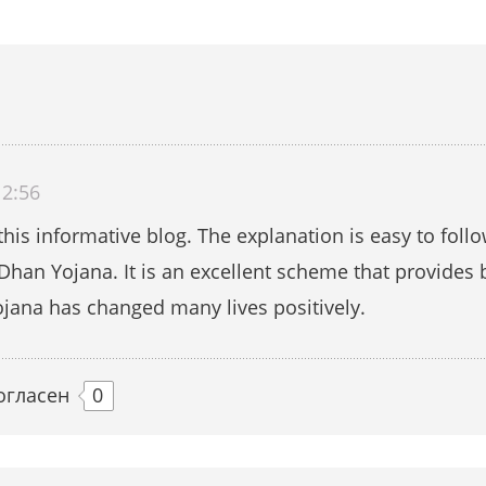
12:56
 this informative blog. The explanation is easy to follo
n Yojana. It is an excellent scheme that provides 
jana has changed many lives positively.
огласен
0