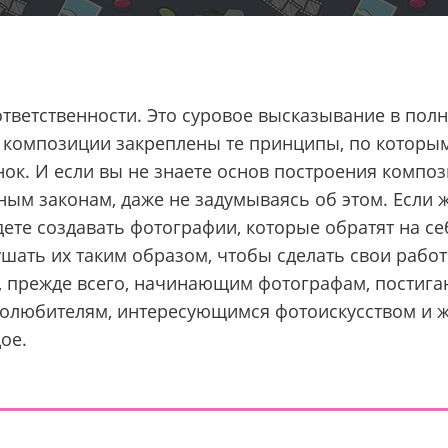
тветственности. Это суровое высказывание в полн
ах композиции закреплены те принципы, по котор
нок. И если вы не знаете основ построения композ
ным законам, даже не задумываясь об этом. Если 
дете создавать фотографии, которые обратят на се
шать их таким образом, чтобы сделать свои рабо
, прежде всего, начинающим фотографам, постига
отолюбителям, интересующимся фотоискусством и 
дое.