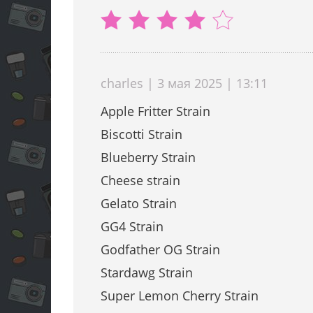
charles | 3 мая 2025 | 13:11
Apple Fritter Strain
Biscotti Strain
Blueberry Strain
Cheese strain
Gelato Strain
GG4 Strain
Godfather OG Strain
Stardawg Strain
Super Lemon Cherry Strain