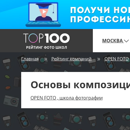
МОСКВА
РЕЙТИНГ ФОТО ШКОЛ
Главная
Рейтинг компаний
OPEN FOTO
Основы композици
OPEN FOTO , школа фотографии