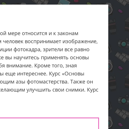
ой мере относится и к законам
ым человек воспринимает изображение,
иции фотокадра, зрители все равно
же вы научитесь применять основы
бя внимание. Кроме того, зная
ты еще интереснее. Курс «Основы
ющим азы фотомастерства. Также он
желающим улучшить свои снимки. Курс