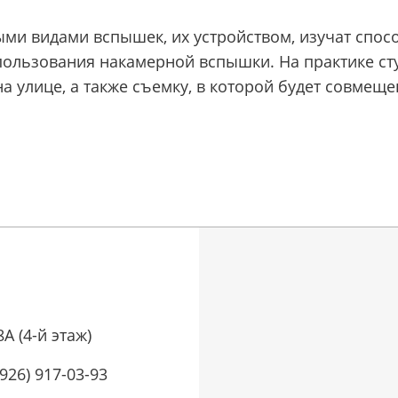
ыми видами вспышек, их устройством, изучат спо
ользования накамерной вспышки. На практике сту
 улице, а также съемку, в которой будет совмещ
8А (4-й этаж)
(926) 917-03-93