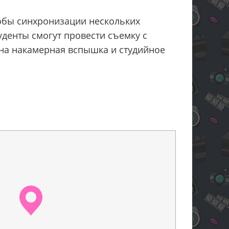
собы синхронизации нескольких
денты смогут провести съемку с
ена накамерная вспышка и студийное