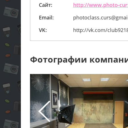
Сайт:
http://www.photo-cur
Email:
photoclass.curs@gmai
VK:
http://vk.com/club921
Фотографии компан