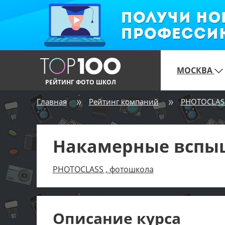
МОСКВА
РЕЙТИНГ ФОТО ШКОЛ
Главная
Рейтинг компаний
PHOTOCLAS
Накамерные вспыш
PHOTOCLASS , фотошкола
Описание курса