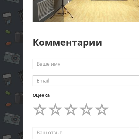
Комментарии
Оценка