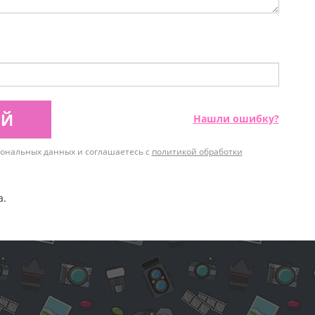
ИЙ
Нашли ошибку?
рсональных данных и соглашаетесь с
политикой обработки
а.