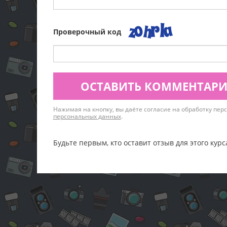
Проверочный код
ОСТАВИТЬ КОММЕНТАР
Нажимая на кнопку, вы даёте согласие на обработку пе
персональных данных
.
Будьте первым, кто оставит отзыв для этого курс