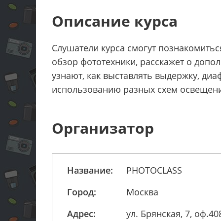
Описание курса
Слушатели курса смогут познакомитьс
обзор фототехники, расскажет о допо
узнают, как выставлять выдержку, диа
использованию разных схем освещения.
Организатор
Название:
PHOTOCLASS
Город:
Москва
Адрес:
ул. Брянская, 7, оф.40