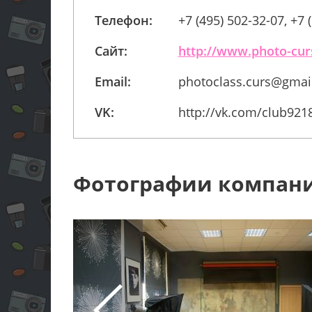
Телефон:
+7 (495) 502-32-07, +7 
Сайт:
http://www.photo-cur
Email:
photoclass.curs@gmai
VK:
http://vk.com/club921
Фотографии компан