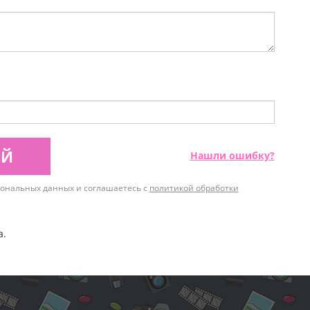
ИЙ
Нашли ошибку?
рсональных данных и соглашаетесь с
политикой обработки
а.