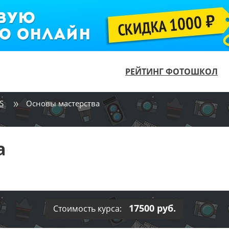
РЕЙТИНГ ФОТОШКОЛ
S
Основы мастерства
а
17500 руб.
Стоимость курса: