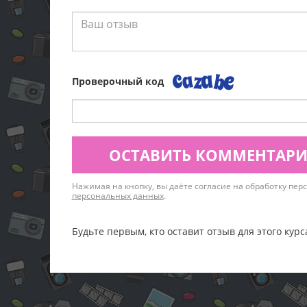
Проверочный код
ОСТАВИТЬ КОММЕНТАР
Нажимая на кнопку, вы даёте согласие на обработку пе
персональных данных
.
Будьте первым, кто оставит отзыв для этого курс