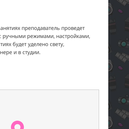
занятиях преподаватель проведет
с ручными режимами, настройками,
иях будет уделено свету,
ере и в студии.