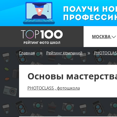
МОСКВА
РЕЙТИНГ ФОТО ШКОЛ
Главная
Рейтинг компаний
PHOTOCLAS
Основы мастерств
PHOTOCLASS , фотошкола