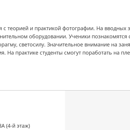
я с теорией и практикой фотографии. На вводных 
лнительном оборудовании. Ученики познакомятся 
фрагму, светосилу. Значительное внимание на занят
 На практике студенты смогут поработать на плен
8А (4-й этаж)