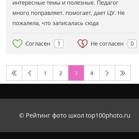
интересные темы и полезные. Педагог
много поправляет. помогает, дает ЦУ. Не
пожалела, что записалась сюда
Согласен
1
Не согласен
0
1
2
3
4
© Рейтинг фото школ top100photo.ru