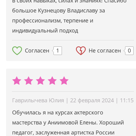
в своих навыках, силах и знаниях! Спасибо
большое Кузнецову Владиславу за
профессионализм, терпение и
индивидуальный подход
Согласен
1
Не согласен
0
Гаврилычева Юлия | 22 февраля 2024 | 11:15
Обучилась я на курсах актерского
мастерства у Аниимовой Елены. Хороший
педагог, заслуженная артистка России