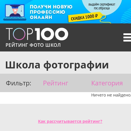
T
n
РЕЙТИНГ ФОТО ШКОЛ
Школа фотографии
Фильтр:
Рейтинг
Категория
Ничего не найдено
Как рассчитывается рейтинг?