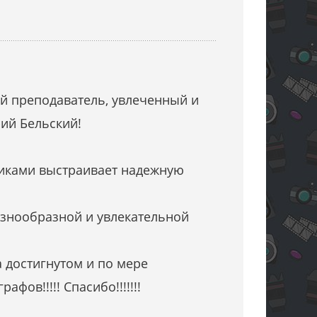
ый преподаватель, увлеченный и
ий Бельский!
никами выстраивает надежную
азнообразной и увлекательной
 достигнутом и по мере
ов!!!!! Спасибо!!!!!!!