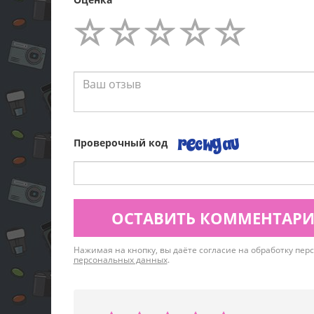
Проверочный код
ОСТАВИТЬ КОММЕНТАР
Нажимая на кнопку, вы даёте согласие на обработку пе
персональных данных
.