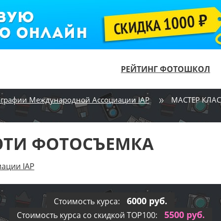
РЕЙТИНГ ФОТОШКОЛ
графии Международной Ассоциации IAP
МАСТЕР КЛА
ЮТИ ФОТОСЪЕМКА
ации IAP
6000 руб.
Стоимость курса:
5500 руб.
Стоимость курса со скидкой TOP100: