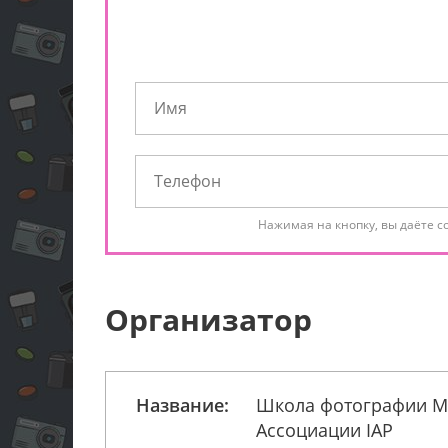
Нажимая на кнопку, вы даёте с
Организатор
Название:
Школа фотографии М
Ассоциации IAP