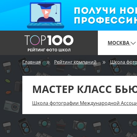
МОСКВА
РЕЙТИНГ ФОТО ШКОЛ
Главная
Рейтинг компаний
Школа фото
МАСТЕР КЛАСС БЬ
Школа фотографии Международной Ассоци