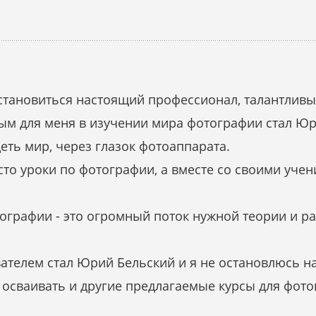
м становиться настоящий профессионал, талантлив
ым для меня в изучении мира фотографии стал Юр
ть мир, через глазок фотоаппарата.
то уроки по фотографии, а вместе со своими уче
ографии - это огромный поток нужной теории и р
ателем стал Юрий Бельский и я не остановлюсь на
сваивать и другие предлагаемые курсы для фотограф