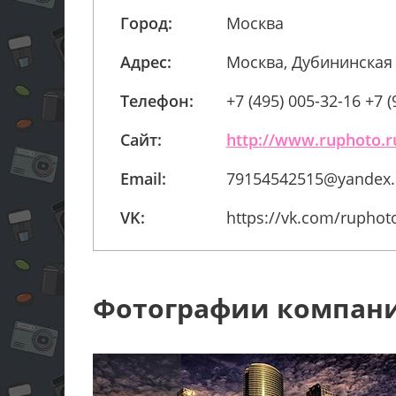
Город:
Москва
Адрес:
Москва, Дубининская 4
Телефон:
+7 (495) 005-32-16 +7 (
Сайт:
http://www.ruphoto.r
Email:
79154542515@yandex.
VK:
https://vk.com/ruphot
Фотографии компан