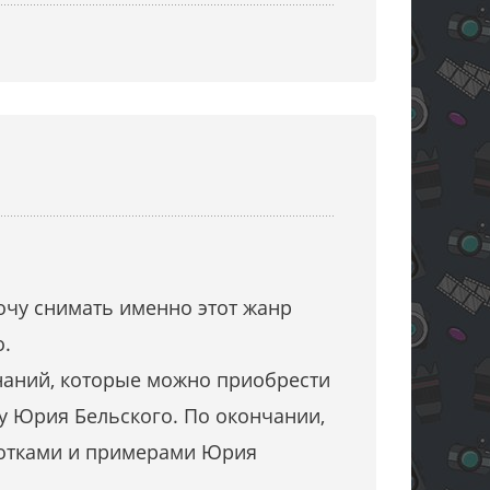
очу снимать именно этот жанр
о.
наний, которые можно приобрести
 у Юрия Бельского. По окончании,
ботками и примерами Юрия