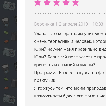
Вероника | 2 апреля 2019 | 10:33
Удача - это когда твоим учителе
очень терпеливый человек, котор
Юрий научил меня правильно виде
Юрий Бельский преподает не прос
крепость из знаний и умений.
Программа Базового курса по фот
практики!!!!
Я горжусь тем, что моим преподав
возможности буду с его помощью о