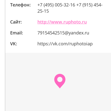
Телефон:
+7 (495) 005-32-16 +7 (915) 454-
25-15
Сайт:
http://www.ruphoto.ru
Email:
79154542515@yandex.ru
VK:
https://vk.com/ruphotoiap