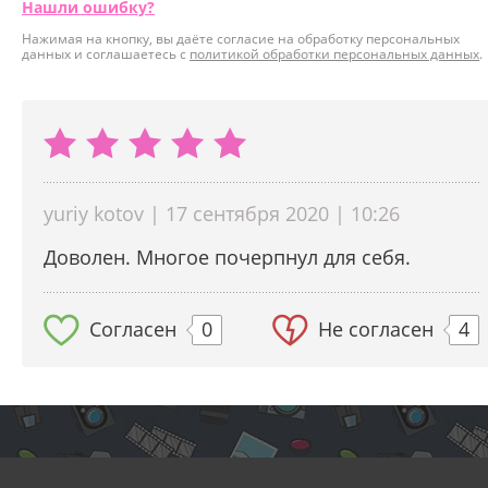
Нашли ошибку?
Нажимая на кнопку, вы даёте согласие на обработку персональных
данных и соглашаетесь с
политикой обработки персональных данных
.
yuriy kotov | 17 сентября 2020 | 10:26
Доволен. Многое почерпнул для себя.
Согласен
0
Не согласен
4