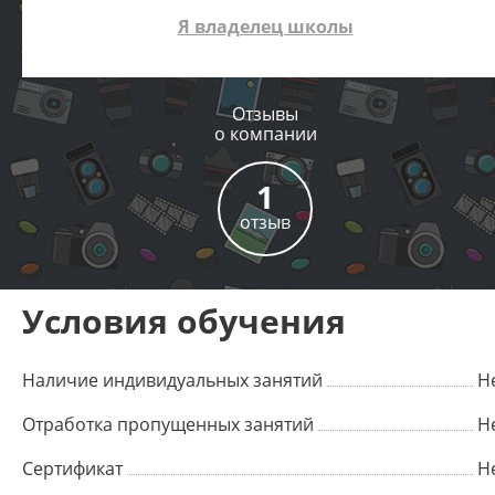
Я владелец школы
Отзывы
о компании
1
отзыв
Условия обучения
Наличие индивидуальных занятий
Н
Отработка пропущенных занятий
Н
Сертификат
Н