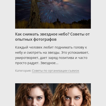
Как снимать звездное небо? Советы от
опытных фотографов
Каждый человек любит поднимать голову к
небу и смотреть на звезды. Это успокаивает,
умиротворяет, дает заряд позитива и часто
просто радует. Звездное...
Категория:
Советы по организации съемок