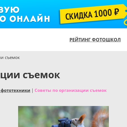
РЕЙТИНГ ФОТОШКОЛ
ии съемок
ации съемок
 фототехники
Советы по организации съемок