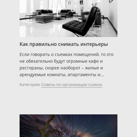
Как правильно снимать интерьеры
Если говорить о съемках помещений, то это
не обязательно будут огромные кафе и
рестораны, скорее наоборот – жилые и
арендуемые комнаты, апартаменты и...
Категория:
Советы по организации съемок