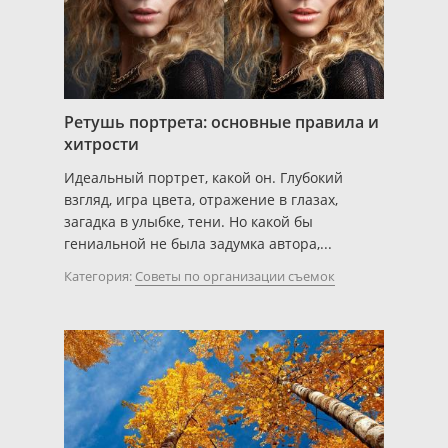
Ретушь портрета: основные правила и
хитрости
Идеальный портрет, какой он. Глубокий
взгляд, игра цвета, отражение в глазах,
загадка в улыбке, тени. Но какой бы
гениальной не была задумка автора,...
Категория:
Советы по организации съемок