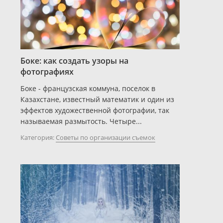
Боке: как создать узоры на
фотографиях
Боке - французская коммуна, поселок в
Казахстане, известный математик и один из
эффектов художественной фотографии, так
называемая размытость. Четыре...
Категория:
Советы по организации съемок