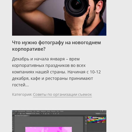
Что нужно фотографу на новогоднем
корпоративе?
Декабрь и начала января – врем
корпоративных праздников во всех
компаниях нашей страны. Начиная с 10-12
декабря, кафе и рестораны принимают
гостей...
Категория:
Советы по организации съемок