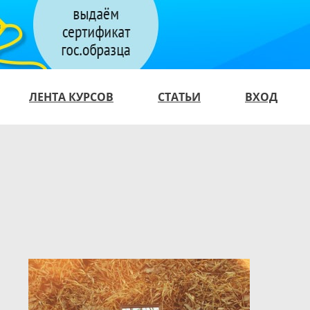
ЛЕНТА КУРСОВ
СТАТЬИ
ВХОД