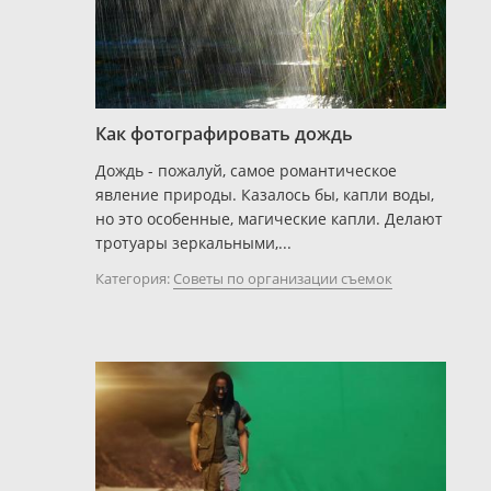
Как фотографировать дождь
Дождь - пожалуй, самое романтическое
явление природы. Казалось бы, капли воды,
но это особенные, магические капли. Делают
тротуары зеркальными,...
Категория:
Советы по организации съемок