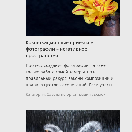
Композиционные приемы в
фотографии – негативное
пространство
Процесс создания фотографии – это не
только работа самой камеры, но и
правильный ракурс, законы композиции и
правила цветовых сочетаний. Если учесть...
Категория:
Советы по организации съемок