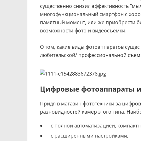
существенно снизил эффективность “мы
многофункциональный смартфон с хорош
памятный момент, или же приобрести б
возможности фото и видеосъемки.
О том, какие виды фотоаппаратов сущес
любительской/ профессиональной съемки,
Цифровые фотоаппараты и
Придя в магазин фототехники за цифро
разновидностей камер этого типа. Наиб
с полной автоматизацией, компактн
с расширенными настройками;