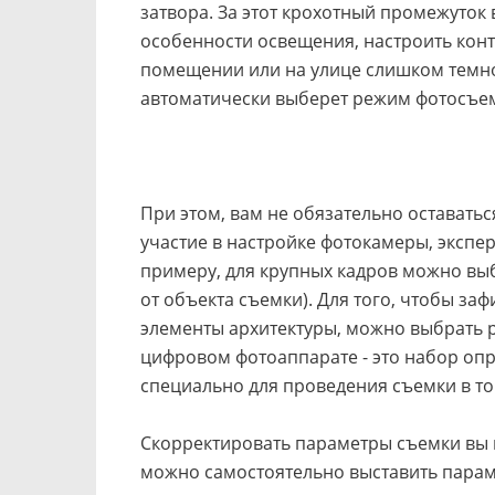
затвора. За этот крохотный промежуток
особенности освещения, настроить контр
помещении или на улице слишком темно 
автоматически выберет режим фотосъе
При этом, вам не обязательно оставатьс
участие в настройке фотокамеры, экспе
примеру, для крупных кадров можно выб
от объекта съемки). Для того, чтобы з
элементы архитектуры, можно выбрать 
цифровом фотоаппарате - это набор оп
специально для проведения съемки в то
Скорректировать параметры съемки вы 
можно самостоятельно выставить параме