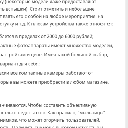
ку (некоторые модели даже предоставляют
ть вспышки). Стоит отметить и небольшие
 взять его с собой на любое мероприятие: на
огулку и т.д. К плюсам устройства также относятся:
лется в пределах от 2000 до 6000 рублей;
пактные фотоаппараты имеют множество моделей,
настройкам и цене. Имея такой большой выбор,
вариант для себя;
ески все компактные камеры работают от
торые вы можете приобрести в любом магазине,
анчиваются. Чтобы составить объективную
сколько недостатков. Как правило, “мыльницы”
нимков, что может огорчить пользователей,
сть. Получить снимок с высокой четкостью и