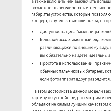
а также включить или выключить вспыш
возможность регулировать интенсивнос
габариты устройства, которые позволяют
концерт, в путешествие или поход, на пр
Доступность: цена “мыльницы” колеб
Большой ассортиментный ряд: ком
различающихся по внешнему виду, 
вы обязательно найдете идеальный 
Простота в использовании: практич
обычных пальчиковых батареек, ко
если фотоаппарат вдруг разрядится.
На этом достоинства данной модели зак
картину об устройстве, рассмотрим и не
обладают не самым лучшим качеством с
рассчитывающих на более высокую четко