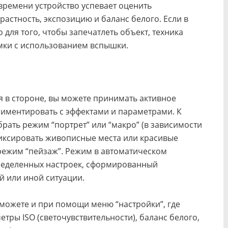
 времени устройство успевает оценить
астность, экспозицию и баланс белого. Если в
для того, чтобы запечатлеть объект, техника
мки с использованием вспышки.
я в стороне, вы можете принимать активное
риментировать с эффектами и параметрами. К
рать режим “портрет” или “макро” (в зависимости
афиксировать живописные места или красивые
режим “пейзаж”. Режим в автоматическом
ределенных настроек, сформированный
й или иной ситуации.
можете и при помощи меню “настройки”, где
тры ISO (светочувствительности), баланс белого,