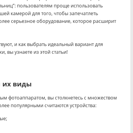
льниц”: пользователям проще использовать
ей камерой для того, чтобы запечатлеть
олее серьезное оборудование, которое расширит
твуют, и как выбрать идеальный вариант для
 вы узнаете из этой статьи!
 их виды
вым фотоаппаратом, вы столкнетесь с множеством
олее популярными считаются устройства:
ые;