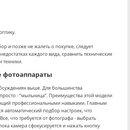
оптику.
ор и позже не жалеть о покупке, следует
недостатках каждого вида, сравнить технические
и техники.
 фотоаппараты
обсуждениях выше. Для большинства
просто - “мыльница”. Преимущества этой модели
ающий профессиональными навыками. Главным
я автоматический подбор настроек, что
се, что требуется от фотографа - выбрать
пока камера сфокусируется и нажать кнопку