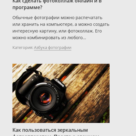
Как сделать фотоколлаж онлайн и в
программе?
Обычные фотографии можно распечатать
или хранить на компьютере, а можно создать
интересную картину, или фотоколлаж. Его
можно комбинировать из любого...
Категория:
Азбука фотографии
Как пользоваться зеркальным