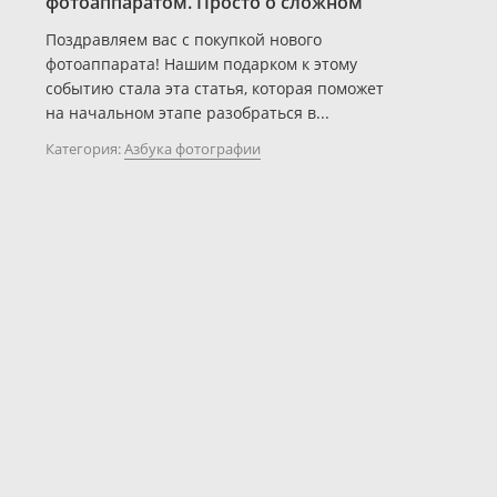
фотоаппаратом. Просто о сложном
Поздравляем вас с покупкой нового
фотоаппарата! Нашим подарком к этому
событию стала эта статья, которая поможет
на начальном этапе разобраться в...
Категория:
Азбука фотографии