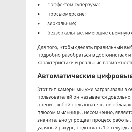
с эффектом суперзума;
просьюмерские;
зеркальные;
беззеркальные, имеющие съемную 
Для того, чтобы сделать правильный выб
подробно разобраться в достоинствах и 
характеристики и реальные возможност
Автоматические цифровые
Этот тип камеры мы уже затрагивали в 
пользователей он называется довольно 
оценит любой пользователь, не облад
плюсом мыльницы, несомненно, являетс
значительно упрощает процесс работы. В
удачный ракурс, подождать 1-2 секунды 