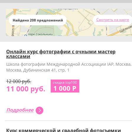
Смотреть на карте
Найдено 208 предложений
Онлайн курс фотографии с очными мастер
классами
Школа фотографии Международной Ассоциации IAP, Москва,
Москва, Дубининская 41, стр. 1
12 000 руб.
скидка top100
11 000 руб.
1 000 Р
Подробнее
Курс коммерческой и свадебной фотосъемки